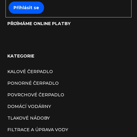
Přihlásit se
PŘIJÍMÁME ONLINE PLATBY
KATEGORIE
KALOVÉ ČERPADLO
PONORNÉ ČERPADLO
POVRCHOVÉ ČERPADLO
DOMÁCÍ VODÁRNY
TLAKOVÉ NÁDOBY
FILTRACE A ÚPRAVA VODY