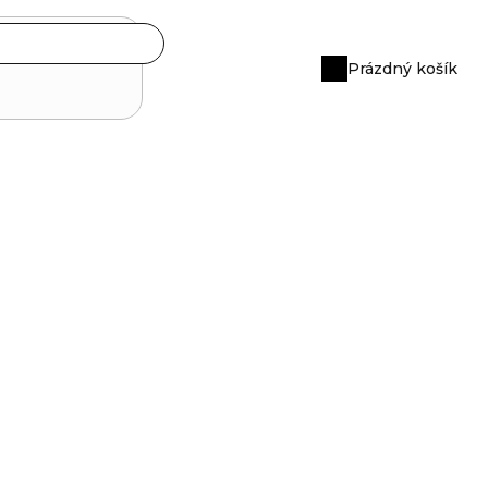
Prázdný košík
Nákupní
košík