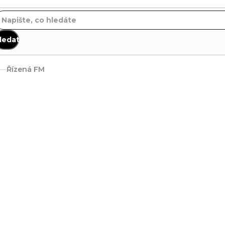
ledat
Řízená FM