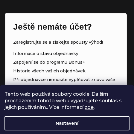
Ještě nemáte účet?
Zaregistrujte se a získejte spousty výhod!
Informace o stavu objednávky
Zapojení se do programu Bonus+
Historie všech vašich objednávek
Při objednávce nemusíte vyplňovat znovu vaše
údaje
Tento web používá soubory cookie. Dalším
Přednostní přístup ke slevám
procházením tohoto webu vyjadřujete souhlas s
Body za každý nákup
jejich používáním.. Více informací
zde
.
Nastavení