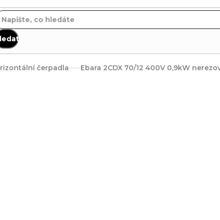
ledat
rizontální čerpadla
Ebara 2CDX 70/12 400V 0,9kW nerezo