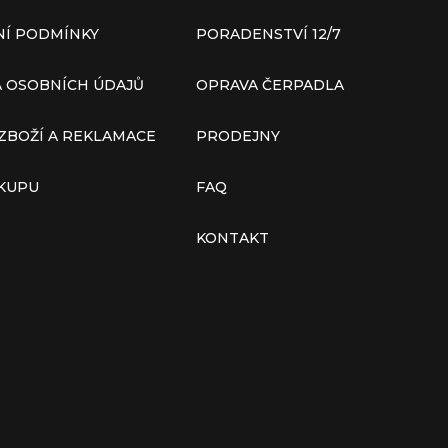
Í PODMÍNKY
PORADENSTVÍ 12/7
 OSOBNÍCH ÚDAJŮ
OPRAVA ČERPADLA
ZBOŽÍ A REKLAMACE
PRODEJNY
ÁKUPU
FAQ
KONTAKT