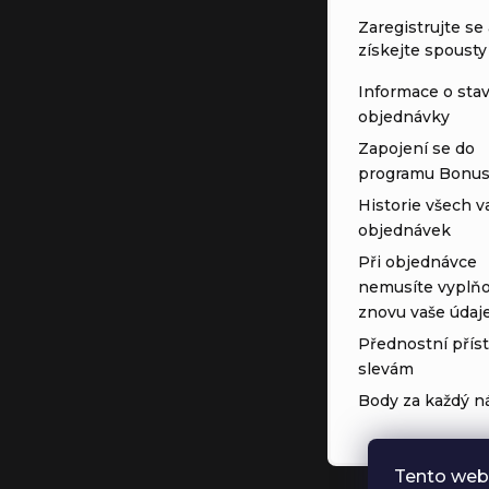
Zaregistrujte se 
získejte spousty
Informace o sta
objednávky
Zapojení se do
programu Bonu
Historie všech v
objednávek
Při objednávce
nemusíte vyplňo
znovu vaše údaj
Přednostní přís
slevám
Body za každý n
Tento web