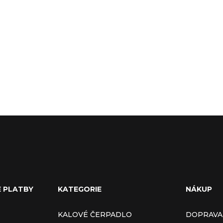
E PLATBY
KATEGORIE
NÁKUP
KALOVÉ ČERPADLO
DOPRAVA