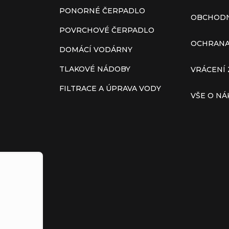
PONORNÉ ČERPADLO
OBCHODN
POVRCHOVÉ ČERPADLO
OCHRANA
DOMÁCÍ VODÁRNY
TLAKOVÉ NÁDOBY
VRÁCENÍ 
FILTRACE A ÚPRAVA VODY
VŠE O N