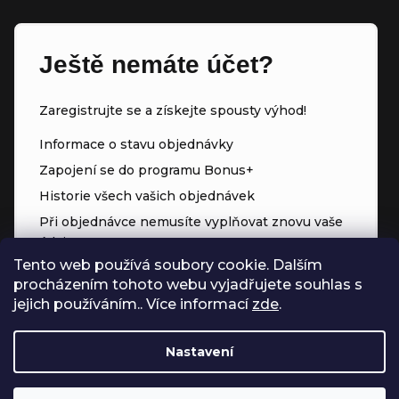
Ještě nemáte účet?
Zaregistrujte se a získejte spousty výhod!
Informace o stavu objednávky
Zapojení se do programu Bonus+
Historie všech vašich objednávek
Při objednávce nemusíte vyplňovat znovu vaše
údaje
Tento web používá soubory cookie. Dalším
Přednostní přístup ke slevám
procházením tohoto webu vyjadřujete souhlas s
Body za každý nákup
jejich používáním.. Více informací
zde
.
Nastavení