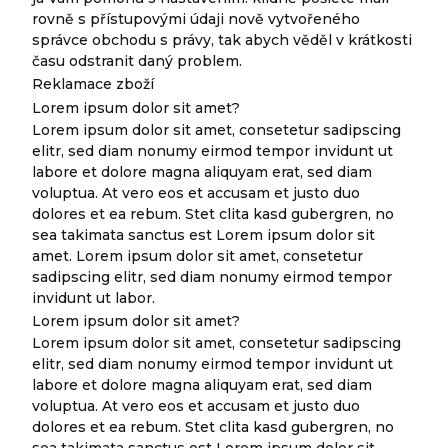
rovně s přístupovými údaji nově vytvořeného
správce obchodu s právy, tak abych věděl v krátkosti
času odstranit daný problem.
Reklamace zboží
Lorem ipsum dolor sit amet?
Lorem ipsum dolor sit amet, consetetur sadipscing
elitr, sed diam nonumy eirmod tempor invidunt ut
labore et dolore magna aliquyam erat, sed diam
voluptua. At vero eos et accusam et justo duo
dolores et ea rebum. Stet clita kasd gubergren, no
sea takimata sanctus est Lorem ipsum dolor sit
amet. Lorem ipsum dolor sit amet, consetetur
sadipscing elitr, sed diam nonumy eirmod tempor
invidunt ut labor.
Lorem ipsum dolor sit amet?
Lorem ipsum dolor sit amet, consetetur sadipscing
elitr, sed diam nonumy eirmod tempor invidunt ut
labore et dolore magna aliquyam erat, sed diam
voluptua. At vero eos et accusam et justo duo
dolores et ea rebum. Stet clita kasd gubergren, no
sea takimata sanctus est Lorem ipsum dolor sit