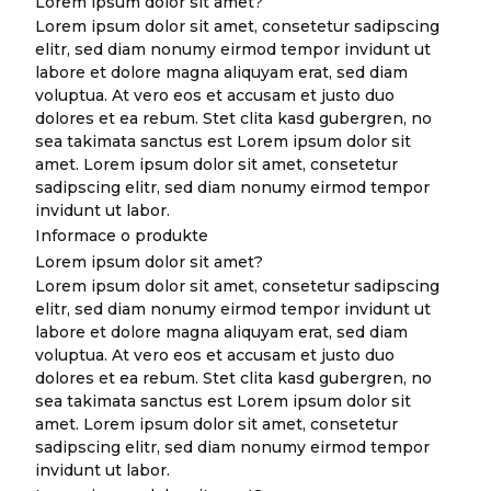
Lorem ipsum dolor sit amet?
Lorem ipsum dolor sit amet, consetetur sadipscing
elitr, sed diam nonumy eirmod tempor invidunt ut
labore et dolore magna aliquyam erat, sed diam
voluptua. At vero eos et accusam et justo duo
dolores et ea rebum. Stet clita kasd gubergren, no
sea takimata sanctus est Lorem ipsum dolor sit
amet. Lorem ipsum dolor sit amet, consetetur
sadipscing elitr, sed diam nonumy eirmod tempor
invidunt ut labor.
Informace o produkte
Lorem ipsum dolor sit amet?
Lorem ipsum dolor sit amet, consetetur sadipscing
elitr, sed diam nonumy eirmod tempor invidunt ut
labore et dolore magna aliquyam erat, sed diam
voluptua. At vero eos et accusam et justo duo
dolores et ea rebum. Stet clita kasd gubergren, no
sea takimata sanctus est Lorem ipsum dolor sit
amet. Lorem ipsum dolor sit amet, consetetur
sadipscing elitr, sed diam nonumy eirmod tempor
invidunt ut labor.