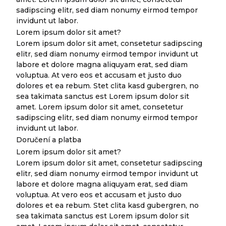
sadipscing elitr, sed diam nonumy eirmod tempor
invidunt ut labor.
Lorem ipsum dolor sit amet?
Lorem ipsum dolor sit amet, consetetur sadipscing
elitr, sed diam nonumy eirmod tempor invidunt ut
labore et dolore magna aliquyam erat, sed diam
voluptua. At vero eos et accusam et justo duo
dolores et ea rebum. Stet clita kasd gubergren, no
sea takimata sanctus est Lorem ipsum dolor sit
amet. Lorem ipsum dolor sit amet, consetetur
sadipscing elitr, sed diam nonumy eirmod tempor
invidunt ut labor.
Doručení a platba
Lorem ipsum dolor sit amet?
Lorem ipsum dolor sit amet, consetetur sadipscing
elitr, sed diam nonumy eirmod tempor invidunt ut
labore et dolore magna aliquyam erat, sed diam
voluptua. At vero eos et accusam et justo duo
dolores et ea rebum. Stet clita kasd gubergren, no
sea takimata sanctus est Lorem ipsum dolor sit