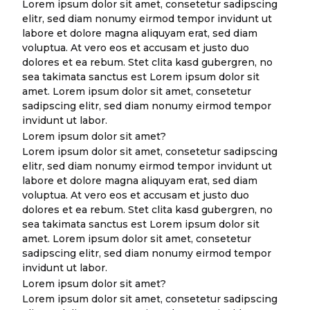
Lorem ipsum dolor sit amet, consetetur sadipscing
elitr, sed diam nonumy eirmod tempor invidunt ut
labore et dolore magna aliquyam erat, sed diam
voluptua. At vero eos et accusam et justo duo
dolores et ea rebum. Stet clita kasd gubergren, no
sea takimata sanctus est Lorem ipsum dolor sit
amet. Lorem ipsum dolor sit amet, consetetur
sadipscing elitr, sed diam nonumy eirmod tempor
invidunt ut labor.
Lorem ipsum dolor sit amet?
Lorem ipsum dolor sit amet, consetetur sadipscing
elitr, sed diam nonumy eirmod tempor invidunt ut
labore et dolore magna aliquyam erat, sed diam
voluptua. At vero eos et accusam et justo duo
dolores et ea rebum. Stet clita kasd gubergren, no
sea takimata sanctus est Lorem ipsum dolor sit
amet. Lorem ipsum dolor sit amet, consetetur
sadipscing elitr, sed diam nonumy eirmod tempor
invidunt ut labor.
Lorem ipsum dolor sit amet?
Lorem ipsum dolor sit amet, consetetur sadipscing