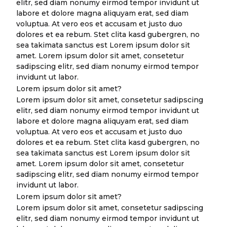
elitr, sed diam nonumy eirmod tempor invidunt ut
labore et dolore magna aliquyam erat, sed diam
voluptua. At vero eos et accusam et justo duo
dolores et ea rebum. Stet clita kasd gubergren, no
sea takimata sanctus est Lorem ipsum dolor sit
amet. Lorem ipsum dolor sit amet, consetetur
sadipscing elitr, sed diam nonumy eirmod tempor
invidunt ut labor.
Lorem ipsum dolor sit amet?
Lorem ipsum dolor sit amet, consetetur sadipscing
elitr, sed diam nonumy eirmod tempor invidunt ut
labore et dolore magna aliquyam erat, sed diam
voluptua. At vero eos et accusam et justo duo
dolores et ea rebum. Stet clita kasd gubergren, no
sea takimata sanctus est Lorem ipsum dolor sit
amet. Lorem ipsum dolor sit amet, consetetur
sadipscing elitr, sed diam nonumy eirmod tempor
invidunt ut labor.
Lorem ipsum dolor sit amet?
Lorem ipsum dolor sit amet, consetetur sadipscing
elitr, sed diam nonumy eirmod tempor invidunt ut