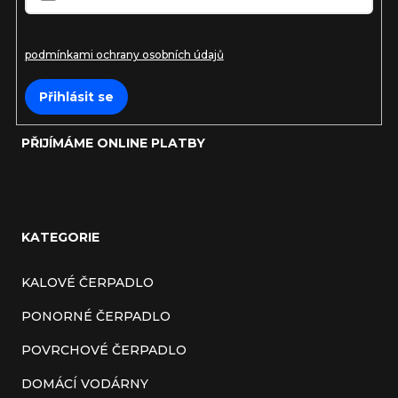
Vložením e-mailu souhlasíte s
podmínkami ochrany osobních údajů
Přihlásit se
PŘIJÍMÁME ONLINE PLATBY
KATEGORIE
KALOVÉ ČERPADLO
PONORNÉ ČERPADLO
POVRCHOVÉ ČERPADLO
DOMÁCÍ VODÁRNY