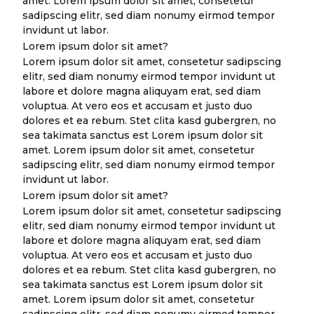
amet. Lorem ipsum dolor sit amet, consetetur
sadipscing elitr, sed diam nonumy eirmod tempor
invidunt ut labor.
Lorem ipsum dolor sit amet?
Lorem ipsum dolor sit amet, consetetur sadipscing
elitr, sed diam nonumy eirmod tempor invidunt ut
labore et dolore magna aliquyam erat, sed diam
voluptua. At vero eos et accusam et justo duo
dolores et ea rebum. Stet clita kasd gubergren, no
sea takimata sanctus est Lorem ipsum dolor sit
amet. Lorem ipsum dolor sit amet, consetetur
sadipscing elitr, sed diam nonumy eirmod tempor
invidunt ut labor.
Lorem ipsum dolor sit amet?
Lorem ipsum dolor sit amet, consetetur sadipscing
elitr, sed diam nonumy eirmod tempor invidunt ut
labore et dolore magna aliquyam erat, sed diam
voluptua. At vero eos et accusam et justo duo
dolores et ea rebum. Stet clita kasd gubergren, no
sea takimata sanctus est Lorem ipsum dolor sit
amet. Lorem ipsum dolor sit amet, consetetur
sadipscing elitr, sed diam nonumy eirmod tempor