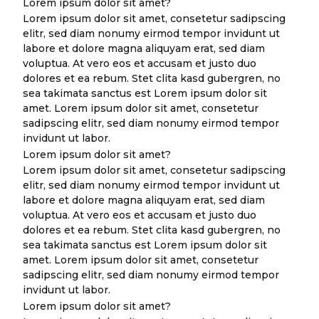
Lorem ipsum dolor sit amet?
Lorem ipsum dolor sit amet, consetetur sadipscing
elitr, sed diam nonumy eirmod tempor invidunt ut
labore et dolore magna aliquyam erat, sed diam
voluptua. At vero eos et accusam et justo duo
dolores et ea rebum. Stet clita kasd gubergren, no
sea takimata sanctus est Lorem ipsum dolor sit
amet. Lorem ipsum dolor sit amet, consetetur
sadipscing elitr, sed diam nonumy eirmod tempor
invidunt ut labor.
Lorem ipsum dolor sit amet?
Lorem ipsum dolor sit amet, consetetur sadipscing
elitr, sed diam nonumy eirmod tempor invidunt ut
labore et dolore magna aliquyam erat, sed diam
voluptua. At vero eos et accusam et justo duo
dolores et ea rebum. Stet clita kasd gubergren, no
sea takimata sanctus est Lorem ipsum dolor sit
amet. Lorem ipsum dolor sit amet, consetetur
sadipscing elitr, sed diam nonumy eirmod tempor
invidunt ut labor.
Lorem ipsum dolor sit amet?