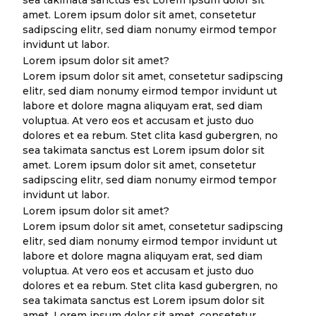
amet. Lorem ipsum dolor sit amet, consetetur
sadipscing elitr, sed diam nonumy eirmod tempor
invidunt ut labor.
Lorem ipsum dolor sit amet?
Lorem ipsum dolor sit amet, consetetur sadipscing
elitr, sed diam nonumy eirmod tempor invidunt ut
labore et dolore magna aliquyam erat, sed diam
voluptua. At vero eos et accusam et justo duo
dolores et ea rebum. Stet clita kasd gubergren, no
sea takimata sanctus est Lorem ipsum dolor sit
amet. Lorem ipsum dolor sit amet, consetetur
sadipscing elitr, sed diam nonumy eirmod tempor
invidunt ut labor.
Lorem ipsum dolor sit amet?
Lorem ipsum dolor sit amet, consetetur sadipscing
elitr, sed diam nonumy eirmod tempor invidunt ut
labore et dolore magna aliquyam erat, sed diam
voluptua. At vero eos et accusam et justo duo
dolores et ea rebum. Stet clita kasd gubergren, no
sea takimata sanctus est Lorem ipsum dolor sit
amet. Lorem ipsum dolor sit amet, consetetur