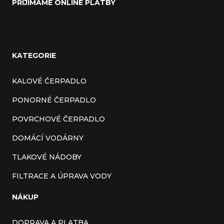
PŘIJÍMÁME ONLINE PLATBY
KATEGORIE
KALOVÉ ČERPADLO
PONORNÉ ČERPADLO
POVRCHOVÉ ČERPADLO
DOMÁCÍ VODÁRNY
TLAKOVÉ NÁDOBY
FILTRACE A ÚPRAVA VODY
NÁKUP
DOPRAVA A PLATBA