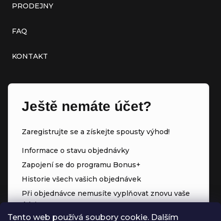
PRODEJNY
FAQ
KONTAKT
Ještě nemáte účet?
Zaregistrujte se a získejte spousty výhod!
Informace o stavu objednávky
Zapojení se do programu Bonus+
Historie všech vašich objednávek
Při objednávce nemusíte vyplňovat znovu vaše
údaje
Tento web používá soubory cookie. Dalším
Přednostní přístup ke slevám