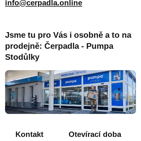
info@cerpadla.online
Jsme tu pro Vás i osobně a to na
prodejně: Čerpadla - Pumpa
Stodůlky
Kontakt
Otevírací doba