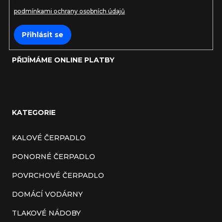
Vložením e-mailu souhlasíte s
podmínkami ochrany osobních údajů
Přihlásit se
PŘIJÍMÁME ONLINE PLATBY
KATEGORIE
KALOVÉ ČERPADLO
PONORNÉ ČERPADLO
POVRCHOVÉ ČERPADLO
DOMÁCÍ VODÁRNY
TLAKOVÉ NÁDOBY