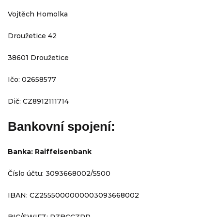
Vojtěch Homolka
Droužetice 42
38601 Droužetice
Ičo: 02658577
Dič: CZ8912111714
Bankovní spojení:
Banka: Raiffeisenbank
Číslo účtu: 3093668002/5500
IBAN:
CZ2555000000003093668002