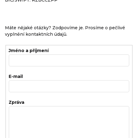
BIC/SWIFT:
RZBCCZPP
Máte nějaké otázky? Zodpovíme je. Prosíme o pečlivé
vyplnění kontaktních údajů.
Jméno a příjmení
E-mail
Zpráva