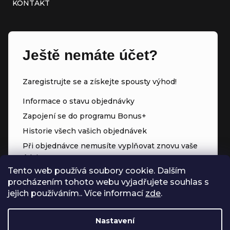
KONTAKT
Ještě nemáte účet?
Zaregistrujte se a získejte spousty výhod!
Informace o stavu objednávky
Zapojení se do programu Bonus+
Historie všech vašich objednávek
Při objednávce nemusíte vyplňovat znovu vaše
údaje
Tento web používá soubory cookie. Dalším
Přednostní přístup ke slevám
procházením tohoto webu vyjadřujete souhlas s
Body za každý nákup
jejich používáním.. Více informací
zde
.
Nastavení