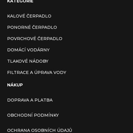
KATEGORIE
KALOVÉ ČERPADLO
PONORNÉ ČERPADLO
POVRCHOVÉ ČERPADLO
DOMÁCÍ VODÁRNY
TLAKOVÉ NÁDOBY
FILTRACE A ÚPRAVA VODY
NÁKUP
DOPRAVA A PLATBA
OBCHODNÍ PODMÍNKY
OCHRANA OSOBNÍCH ÚDAJŮ