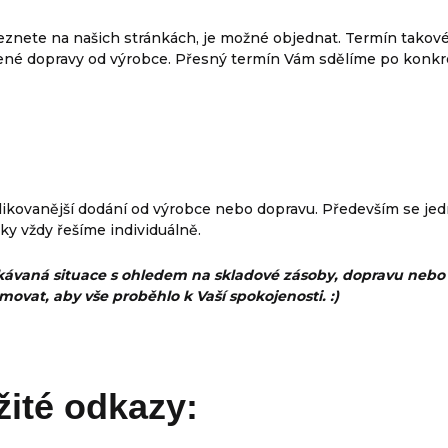
leznete na našich stránkách, je možné objednat. Termín tako
né dopravy od výrobce. Přesný termín Vám sdělíme po konkr
ikovanější dodání od výrobce nebo dopravu. Především se je
ky vždy řešíme individuálně.
ávaná situace s ohledem na skladové zásoby, dopravu nebo 
vat, aby vše proběhlo k Vaší spokojenosti. :)
žité odkazy: