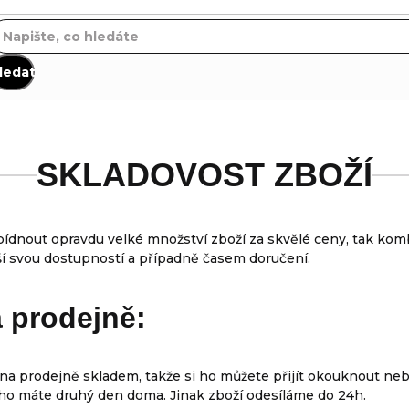
ledat
SKLADOVOST ZBOŽÍ
dnout opravdu velké množství zboží za skvělé ceny, tak kom
iší svou dostupností a případně časem doručení.
 prodejně:
a prodejně skladem, takže si ho můžete přijít okouknout ne
 ho máte druhý den doma. Jinak zboží odesíláme do 24h.