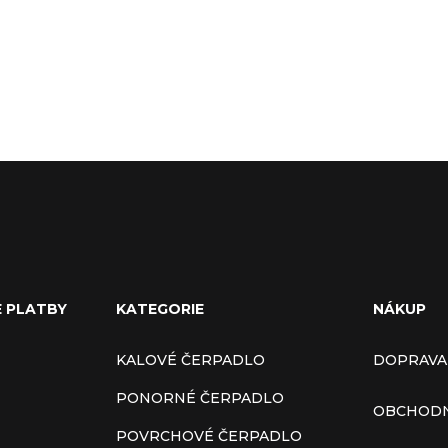
E PLATBY
KATEGORIE
NÁKUP
KALOVÉ ČERPADLO
DOPRAVA
PONORNÉ ČERPADLO
OBCHODN
POVRCHOVÉ ČERPADLO