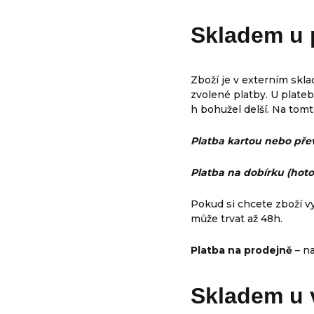
Skladem u 
Zboží je v externím skla
zvolené platby. U plate
h bohužel delší. Na tom
Platba kartou nebo př
Platba na dobírku (hot
Pokud si chcete zboží v
může trvat až 48h.
Platba na prodejně
– n
Skladem u 