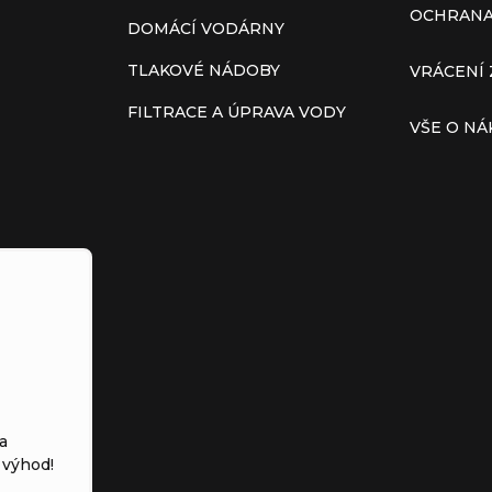
OCHRANA
DOMÁCÍ VODÁRNY
TLAKOVÉ NÁDOBY
VRÁCENÍ 
FILTRACE A ÚPRAVA VODY
VŠE O N
a
 výhod!