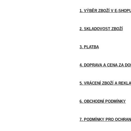
1. VÝBĚR ZBOŽÍ V E-SHOP
2. SKLADOVOST ZBOŽÍ
3. PLATBA
4. DOPRAVA A CENA ZA D
5. VRÁCENÍ ZBOŽÍ A REK
6. OBCHODNÍ PODMÍNKY
7. PODMÍNKY PRO OCHRA