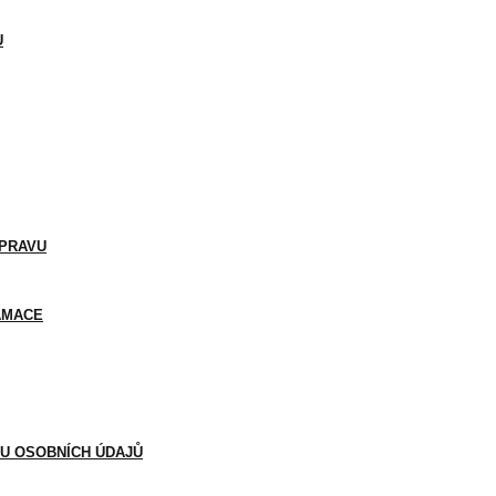
U
OPRAVU
LAMACE
NU OSOBNÍCH ÚDAJŮ