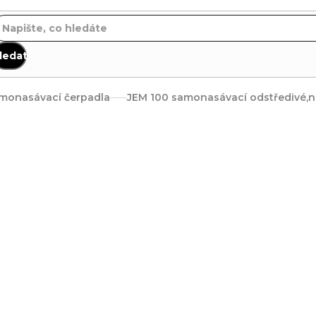
ledat
monasávací čerpadla
JEM 100 samonasávací odstředivé,n