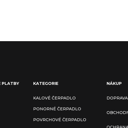
E PLATBY
KATEGORIE
NÁKUP
KALOVÉ ČERPADLO
DOPRAVA
PONORNÉ ČERPADLO
OBCHODN
POVRCHOVÉ ČERPADLO
OCHRANA