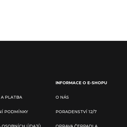
INFORMACE O E-SHOPU
 A PLATBA
O NÁS
Í PODMÍNKY
PORADENSTVÍ 12/7
 OSOBNÍCH ÚDAJŮ
OPRAVA ČERPADLA