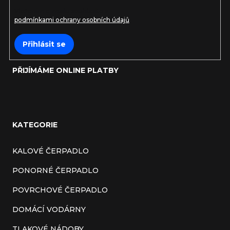
Vložením e-mailu souhlasíte s
podmínkami ochrany osobních údajů
Přihlásit se
PŘIJÍMÁME ONLINE PLATBY
KATEGORIE
KALOVÉ ČERPADLO
PONORNÉ ČERPADLO
POVRCHOVÉ ČERPADLO
DOMÁCÍ VODÁRNY
TLAKOVÉ NÁDOBY