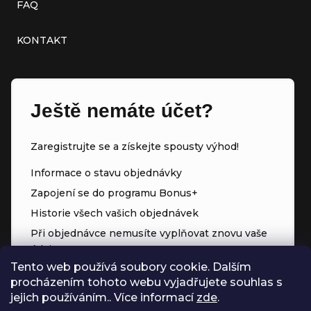
FAQ
KONTAKT
Ještě nemáte účet?
Zaregistrujte se a získejte spousty výhod!
Informace o stavu objednávky
Zapojení se do programu Bonus+
Historie všech vašich objednávek
Při objednávce nemusíte vyplňovat znovu vaše
údaje
Tento web používá soubory cookie. Dalším
Přednostní přístup ke slevám
procházením tohoto webu vyjadřujete souhlas s
Body za každý nákup
jejich používáním.. Více informací
zde
.