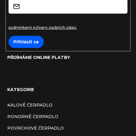
Vložením e-mailu souhlasíte s
podmínkami ochrany osobních údajů
Přihlásit se
PŘIJÍMÁME ONLINE PLATBY
KATEGORIE
KALOVÉ ČERPADLO
PONORNÉ ČERPADLO
POVRCHOVÉ ČERPADLO