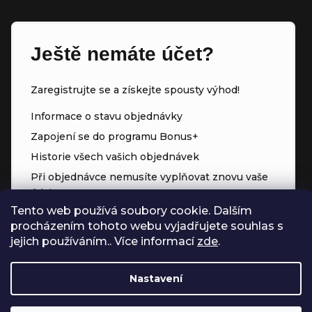
Ještě nemáte účet?
Zaregistrujte se a získejte spousty výhod!
Informace o stavu objednávky
Zapojení se do programu Bonus+
Historie všech vašich objednávek
Při objednávce nemusíte vyplňovat znovu vaše
údaje
Tento web používá soubory cookie. Dalším
Přednostní přístup ke slevám
procházením tohoto webu vyjadřujete souhlas s
Body za každý nákup
jejich používáním.. Více informací
zde
.
Nastavení