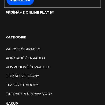
Přihlásit se
PŘIJÍMÁME ONLINE PLATBY
KATEGORIE
KALOVÉ ČERPADLO
PONORNÉ ČERPADLO
POVRCHOVÉ ČERPADLO
DOMÁCÍ VODÁRNY
TLAKOVÉ NÁDOBY
FILTRACE A ÚPRAVA VODY
NÁKUP