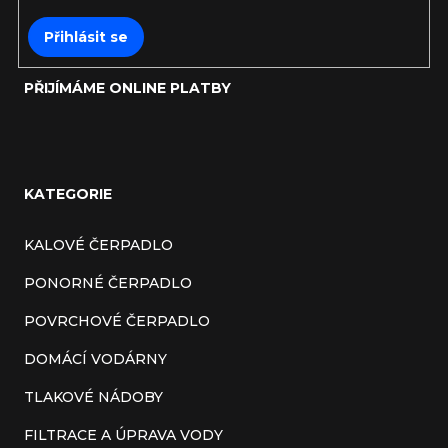
Přihlásit se
PŘIJÍMÁME ONLINE PLATBY
KATEGORIE
KALOVÉ ČERPADLO
PONORNÉ ČERPADLO
POVRCHOVÉ ČERPADLO
DOMÁCÍ VODÁRNY
TLAKOVÉ NÁDOBY
FILTRACE A ÚPRAVA VODY