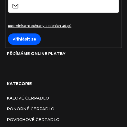
Vložením e-mailu souhlasíte s
podmínkami ochrany osobních údajů
Přihlásit se
PŘIJÍMÁME ONLINE PLATBY
KATEGORIE
KALOVÉ ČERPADLO
PONORNÉ ČERPADLO
POVRCHOVÉ ČERPADLO