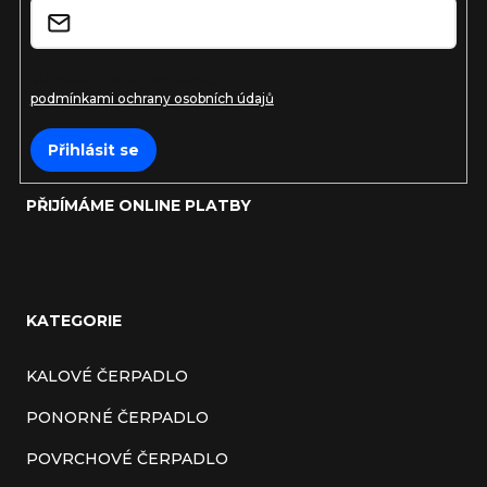
Vložením e-mailu souhlasíte s
podmínkami ochrany osobních údajů
Přihlásit se
PŘIJÍMÁME ONLINE PLATBY
KATEGORIE
KALOVÉ ČERPADLO
PONORNÉ ČERPADLO
POVRCHOVÉ ČERPADLO