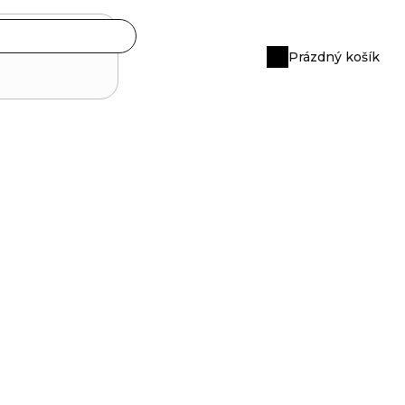
Prázdný košík
Nákupní
košík