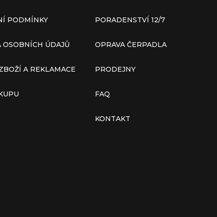
Í PODMÍNKY
PORADENSTVÍ 12/7
 OSOBNÍCH ÚDAJŮ
OPRAVA ČERPADLA
ZBOŽÍ A REKLAMACE
PRODEJNY
ÁKUPU
FAQ
KONTAKT