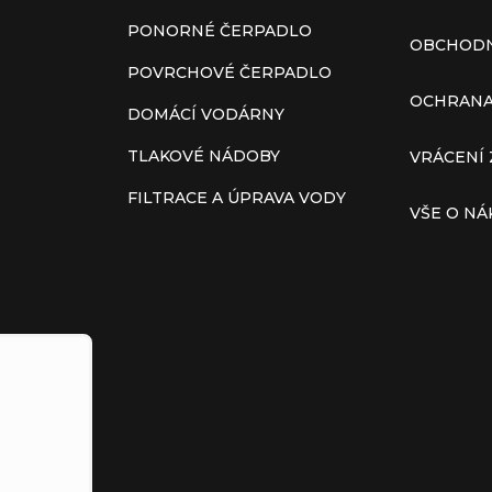
PONORNÉ ČERPADLO
OBCHODN
POVRCHOVÉ ČERPADLO
OCHRANA
DOMÁCÍ VODÁRNY
TLAKOVÉ NÁDOBY
VRÁCENÍ 
FILTRACE A ÚPRAVA VODY
VŠE O N