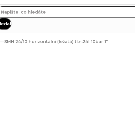
ledat
SMH 24/10 horizontální (ležatá) tl.n.24l 10bar 1"