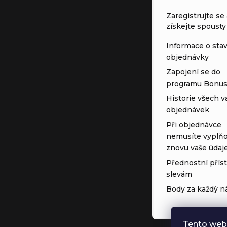
Zaregistrujte se 
získejte spousty
Informace o sta
objednávky
Zapojení se do
programu Bonu
Historie všech v
objednávek
Při objednávce
nemusíte vyplňo
znovu vaše údaj
Přednostní přís
slevám
Body za každý n
Tento web