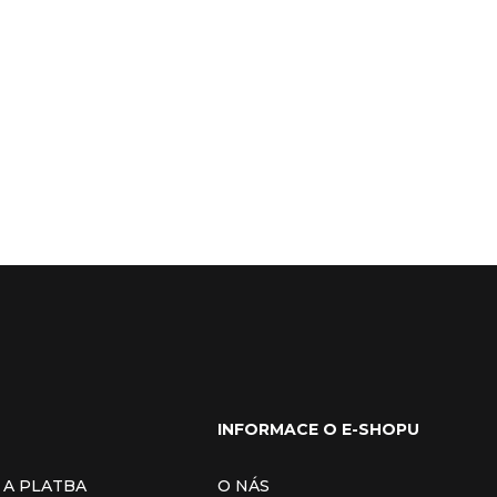
INFORMACE O E-SHOPU
 A PLATBA
O NÁS