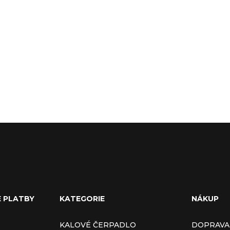
E PLATBY
KATEGORIE
NÁKUP
KALOVÉ ČERPADLO
DOPRAVA