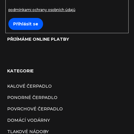
Vložením e-mailu souhlasíte s
podmínkami ochrany osobních údajů
Přihlásit se
PŘIJÍMÁME ONLINE PLATBY
KATEGORIE
KALOVÉ ČERPADLO
PONORNÉ ČERPADLO
POVRCHOVÉ ČERPADLO
DOMÁCÍ VODÁRNY
TLAKOVÉ NÁDOBY