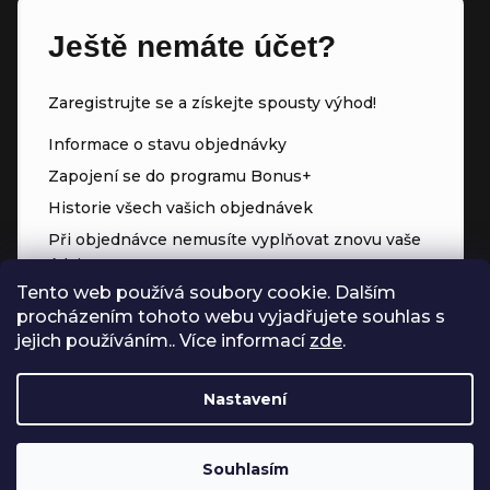
Ještě nemáte účet?
Zaregistrujte se a získejte spousty výhod!
Informace o stavu objednávky
Zapojení se do programu Bonus+
Historie všech vašich objednávek
Při objednávce nemusíte vyplňovat znovu vaše
údaje
Tento web používá soubory cookie. Dalším
Přednostní přístup ke slevám
procházením tohoto webu vyjadřujete souhlas s
Body za každý nákup
jejich používáním.. Více informací
zde
.
Nastavení
Souhlasím
Vytvořil Shoptet