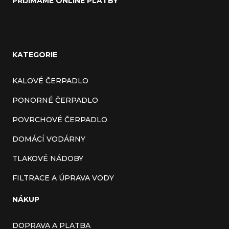
PŘIJÍMÁME ONLINE PLATBY
KATEGORIE
KALOVÉ ČERPADLO
PONORNÉ ČERPADLO
POVRCHOVÉ ČERPADLO
DOMÁCÍ VODÁRNY
TLAKOVÉ NÁDOBY
FILTRACE A ÚPRAVA VODY
NÁKUP
DOPRAVA A PLATBA