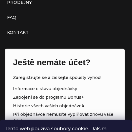
PRODEJNY
FAQ
KONTAKT
Ještě nemáte účet?
Zaregistrujte se a získejte spousty výhod!
Informace o stavu objednávky
Zapojení se do programu Bonus+
Historie všech vašich objednávek
Při objednávce nemusíte vyplňovat znovu vaše
údaje
Tento web používá soubory cookie. Dalším
Přednostní přístup ke slevám