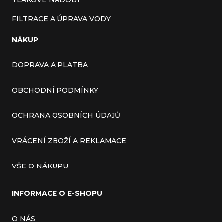
TLAKOVÉ NÁDOBY
FILTRACE A ÚPRAVA VODY
NÁKUP
DOPRAVA A PLATBA
OBCHODNÍ PODMÍNKY
OCHRANA OSOBNÍCH ÚDAJŮ
VRÁCENÍ ZBOŽÍ A REKLAMACE
VŠE O NÁKUPU
INFORMACE O E-SHOPU
O NÁS