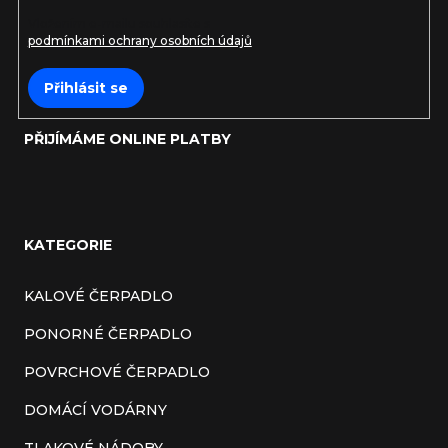
Vložením e-mailu souhlasíte s
podmínkami ochrany osobních údajů
Přihlásit se
PŘIJÍMÁME ONLINE PLATBY
KATEGORIE
KALOVÉ ČERPADLO
PONORNÉ ČERPADLO
POVRCHOVÉ ČERPADLO
DOMÁCÍ VODÁRNY