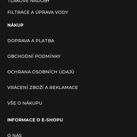
TLAKOVÉ NÁDOBY
FILTRACE A ÚPRAVA VODY
NÁKUP
DOPRAVA A PLATBA
OBCHODNÍ PODMÍNKY
OCHRANA OSOBNÍCH ÚDAJŮ
VRÁCENÍ ZBOŽÍ A REKLAMACE
VŠE O NÁKUPU
INFORMACE O E-SHOPU
O NÁS