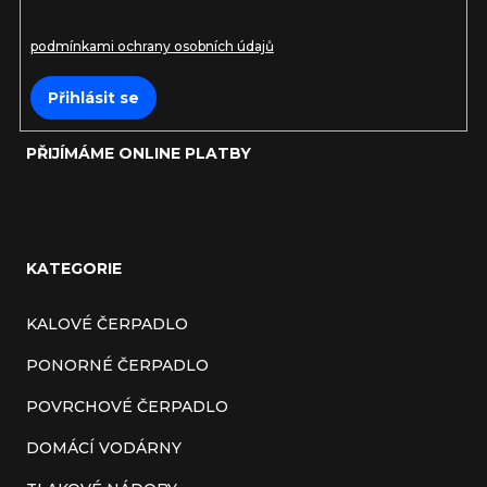
Vložením e-mailu souhlasíte s
podmínkami ochrany osobních údajů
Přihlásit se
PŘIJÍMÁME ONLINE PLATBY
KATEGORIE
KALOVÉ ČERPADLO
PONORNÉ ČERPADLO
POVRCHOVÉ ČERPADLO
DOMÁCÍ VODÁRNY