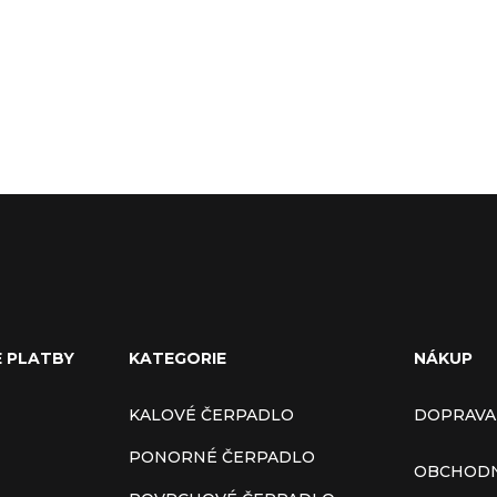
E PLATBY
KATEGORIE
NÁKUP
KALOVÉ ČERPADLO
DOPRAVA
PONORNÉ ČERPADLO
OBCHODN