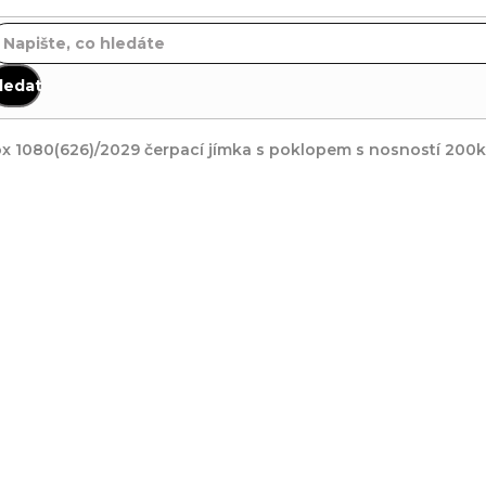
ledat
x 1080(626)/2029 čerpací jímka s poklopem s nosností 200kg