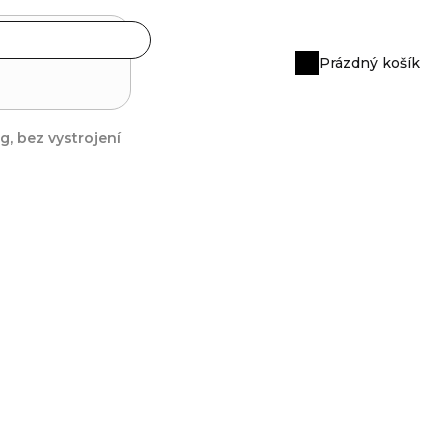
Prázdný košík
Nákupní
košík
, bez vystrojení