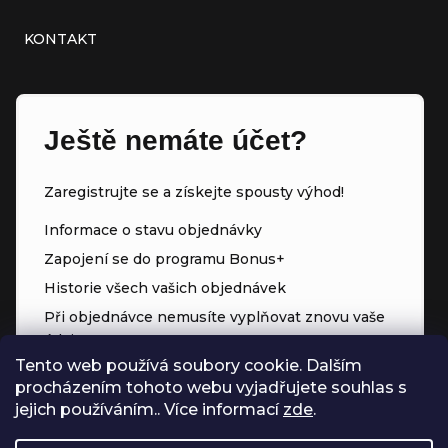
KONTAKT
Ještě nemáte účet?
Zaregistrujte se a získejte spousty výhod!
Informace o stavu objednávky
Zapojení se do programu Bonus+
Historie všech vašich objednávek
Při objednávce nemusíte vyplňovat znovu vaše
údaje
Tento web používá soubory cookie. Dalším
Přednostní přístup ke slevám
procházením tohoto webu vyjadřujete souhlas s
Body za každý nákup
jejich používáním.. Více informací
zde
.