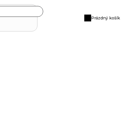
Prázdný košík
Nákupní
košík