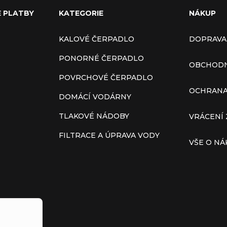
E PLATBY
KATEGORIE
NÁKUP
KALOVÉ ČERPADLO
DOPRAVA
PONORNÉ ČERPADLO
OBCHODN
POVRCHOVÉ ČERPADLO
OCHRANA
DOMÁCÍ VODÁRNY
TLAKOVÉ NÁDOBY
VRÁCENÍ 
FILTRACE A ÚPRAVA VODY
VŠE O N