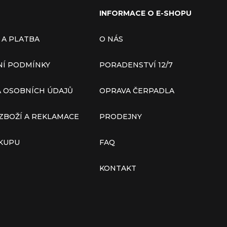
INFORMACE O E-SHOPU
 A PLATBA
O NÁS
Í PODMÍNKY
PORADENSTVÍ 12/7
 OSOBNÍCH ÚDAJŮ
OPRAVA ČERPADLA
ZBOŽÍ A REKLAMACE
PRODEJNY
ÁKUPU
FAQ
KONTAKT