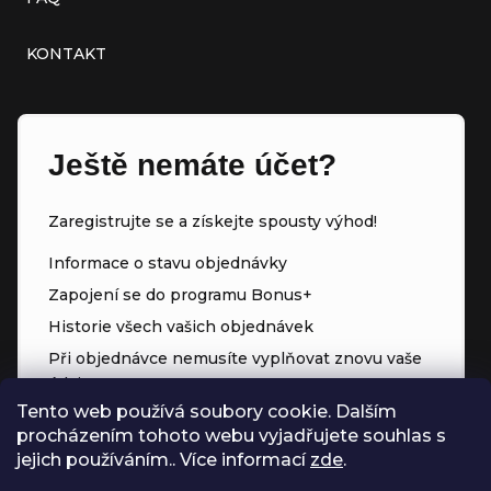
KONTAKT
Ještě nemáte účet?
Zaregistrujte se a získejte spousty výhod!
Informace o stavu objednávky
Zapojení se do programu Bonus+
Historie všech vašich objednávek
Při objednávce nemusíte vyplňovat znovu vaše
údaje
Tento web používá soubory cookie. Dalším
Přednostní přístup ke slevám
procházením tohoto webu vyjadřujete souhlas s
Body za každý nákup
jejich používáním.. Více informací
zde
.