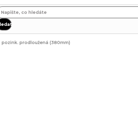
ledat
2 pozink. prodloužená (380mm)