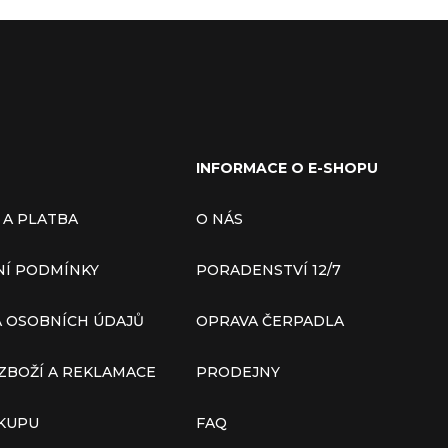
INFORMACE O E-SHOPU
 A PLATBA
O NÁS
Í PODMÍNKY
PORADENSTVÍ 12/7
 OSOBNÍCH ÚDAJŮ
OPRAVA ČERPADLA
ZBOŽÍ A REKLAMACE
PRODEJNY
ÁKUPU
FAQ