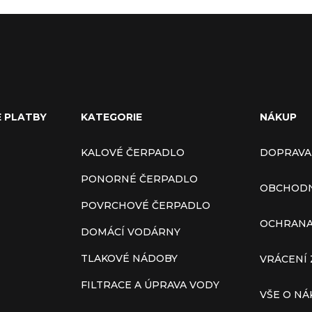
E PLATBY
KATEGORIE
NÁKUP
KALOVÉ ČERPADLO
DOPRAVA
PONORNÉ ČERPADLO
OBCHODN
POVRCHOVÉ ČERPADLO
OCHRANA
DOMÁCÍ VODÁRNY
TLAKOVÉ NÁDOBY
VRÁCENÍ 
FILTRACE A ÚPRAVA VODY
VŠE O N