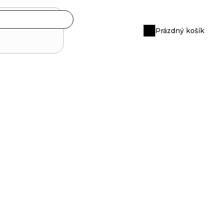
Prázdný košík
Nákupní
košík