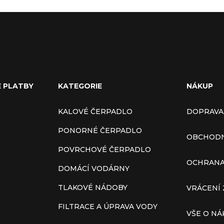
E PLATBY
KATEGORIE
NÁKUP
KALOVÉ ČERPADLO
DOPRAVA
PONORNÉ ČERPADLO
OBCHODN
POVRCHOVÉ ČERPADLO
OCHRANA
DOMÁCÍ VODÁRNY
TLAKOVÉ NÁDOBY
VRÁCENÍ 
FILTRACE A ÚPRAVA VODY
VŠE O N