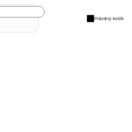
Prázdný košík
Nákupní
košík