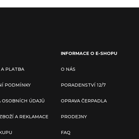
INFORMACE O E-SHOPU
 A PLATBA
O NÁS
Í PODMÍNKY
PORADENSTVÍ 12/7
 OSOBNÍCH ÚDAJŮ
OPRAVA ČERPADLA
ZBOŽÍ A REKLAMACE
PRODEJNY
ÁKUPU
FAQ