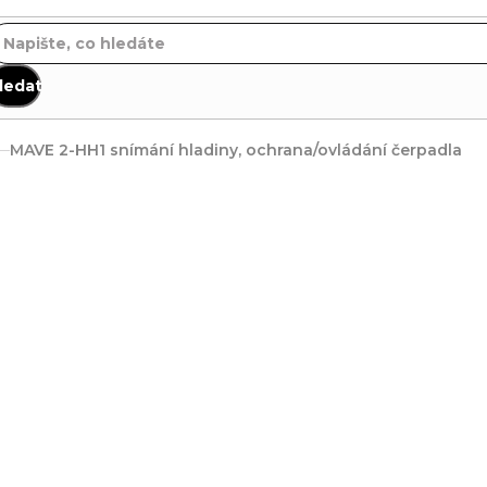
ledat
MAVE 2-HH1 snímání hladiny, ochrana/ovládání čerpadla