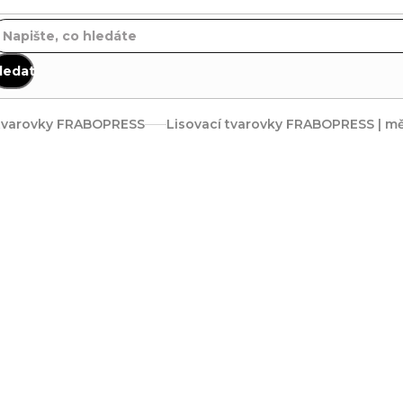
ledat
 tvarovky FRABOPRESS
Lisovací tvarovky FRABOPRESS | 