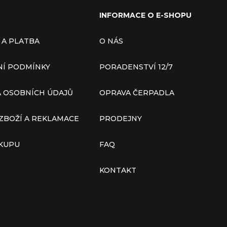
INFORMACE O E-SHOPU
 A PLATBA
O NÁS
Í PODMÍNKY
PORADENSTVÍ 12/7
 OSOBNÍCH ÚDAJŮ
OPRAVA ČERPADLA
ZBOŽÍ A REKLAMACE
PRODEJNY
ÁKUPU
FAQ
KONTAKT