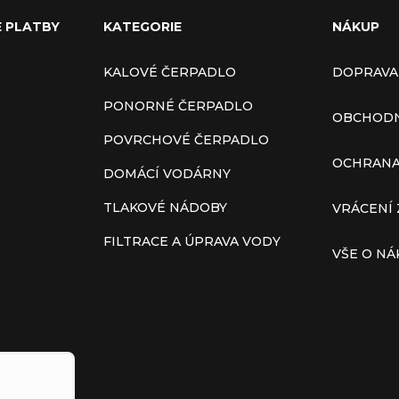
E PLATBY
KATEGORIE
NÁKUP
KALOVÉ ČERPADLO
DOPRAVA
PONORNÉ ČERPADLO
OBCHODN
POVRCHOVÉ ČERPADLO
OCHRANA
DOMÁCÍ VODÁRNY
TLAKOVÉ NÁDOBY
VRÁCENÍ 
FILTRACE A ÚPRAVA VODY
VŠE O N