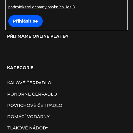
Vložením e-mailu souhlasíte s
podmínkami ochrany osobních údajů
Přihlásit se
PŘIJÍMÁME ONLINE PLATBY
KATEGORIE
KALOVÉ ČERPADLO
PONORNÉ ČERPADLO
POVRCHOVÉ ČERPADLO
DOMÁCÍ VODÁRNY
TLAKOVÉ NÁDOBY