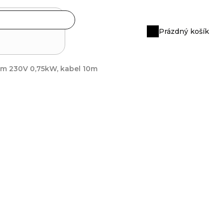
Prázdný košík
Nákupní
košík
m 230V 0,75kW, kabel 10m