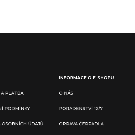
INFORMACE O E-SHOPU
 A PLATBA
O NÁS
Í PODMÍNKY
PORADENSTVÍ 12/7
 OSOBNÍCH ÚDAJŮ
OPRAVA ČERPADLA