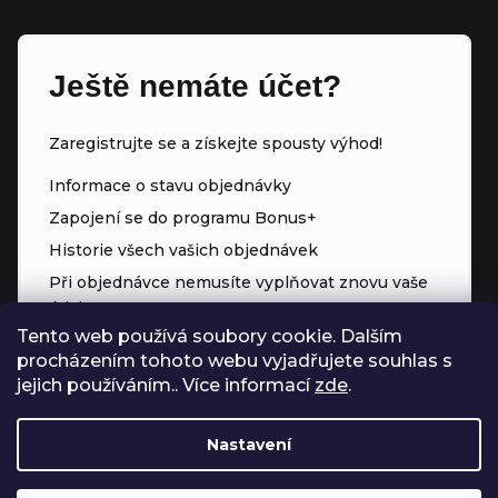
Ještě nemáte účet?
Zaregistrujte se a získejte spousty výhod!
Informace o stavu objednávky
Zapojení se do programu Bonus+
Historie všech vašich objednávek
Při objednávce nemusíte vyplňovat znovu vaše
údaje
Tento web používá soubory cookie. Dalším
Přednostní přístup ke slevám
procházením tohoto webu vyjadřujete souhlas s
Body za každý nákup
jejich používáním.. Více informací
zde
.
Nastavení