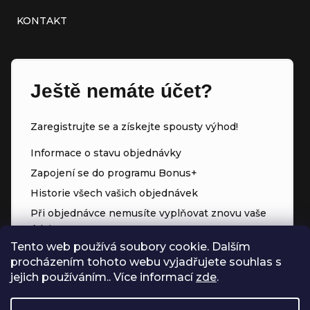
KONTAKT
Ještě nemáte účet?
Zaregistrujte se a získejte spousty výhod!
Informace o stavu objednávky
Zapojení se do programu Bonus+
Historie všech vašich objednávek
Při objednávce nemusíte vyplňovat znovu vaše
údaje
Tento web používá soubory cookie. Dalším
Přednostní přístup ke slevám
procházením tohoto webu vyjadřujete souhlas s
Body za každý nákup
jejich používáním.. Více informací
zde
.