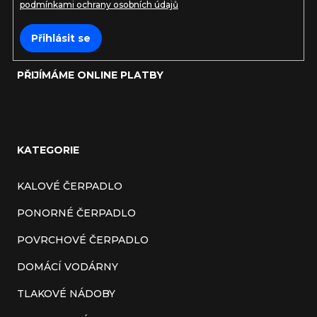
podmínkami ochrany osobních údajů
Přihlásit se
PŘIJÍMÁME ONLINE PLATBY
KATEGORIE
KALOVÉ ČERPADLO
PONORNÉ ČERPADLO
POVRCHOVÉ ČERPADLO
DOMÁCÍ VODÁRNY
TLAKOVÉ NÁDOBY