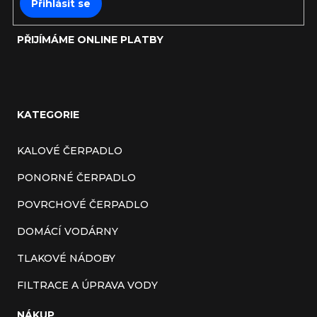
Přihlásit se
PŘIJÍMÁME ONLINE PLATBY
KATEGORIE
KALOVÉ ČERPADLO
PONORNÉ ČERPADLO
POVRCHOVÉ ČERPADLO
DOMÁCÍ VODÁRNY
TLAKOVÉ NÁDOBY
FILTRACE A ÚPRAVA VODY
NÁKUP