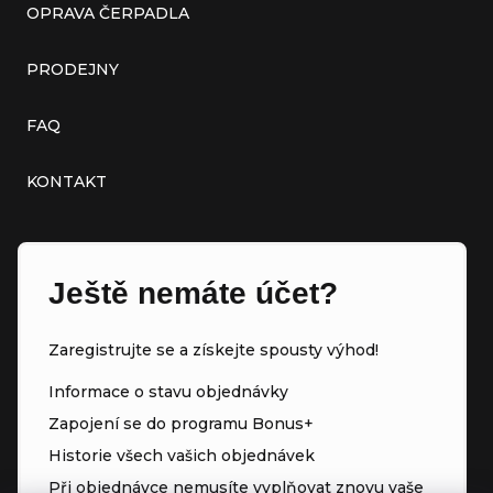
OPRAVA ČERPADLA
PRODEJNY
FAQ
KONTAKT
Ještě nemáte účet?
Zaregistrujte se a získejte spousty výhod!
Informace o stavu objednávky
Zapojení se do programu Bonus+
Historie všech vašich objednávek
Při objednávce nemusíte vyplňovat znovu vaše