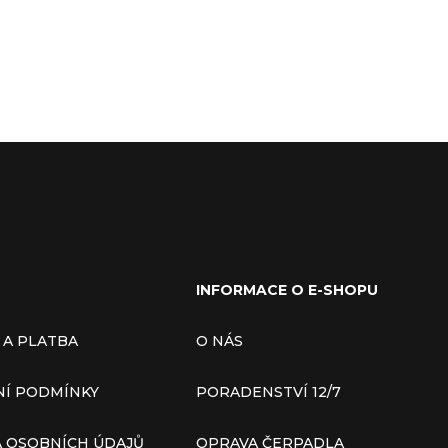
INFORMACE O E-SHOPU
 A PLATBA
O NÁS
Í PODMÍNKY
PORADENSTVÍ 12/7
 OSOBNÍCH ÚDAJŮ
OPRAVA ČERPADLA