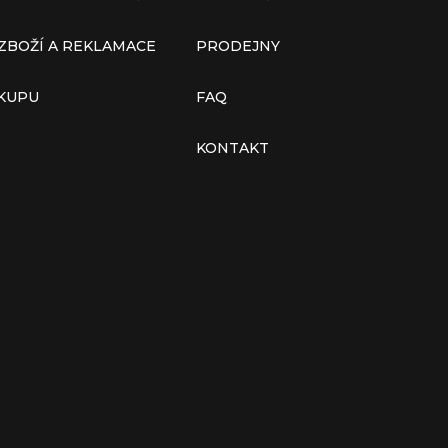
ZBOŽÍ A REKLAMACE
PRODEJNY
ÁKUPU
FAQ
KONTAKT