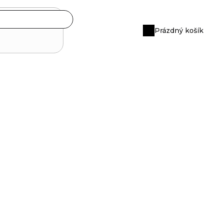
Prázdný košík
Nákupní
košík