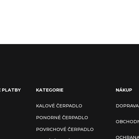
E PLATBY
KATEGORIE
NÁKUP
KALOVÉ ČERPADLO
DOPRAVA
PONORNÉ ČERPADLO
OBCHODN
POVRCHOVÉ ČERPADLO
OCHRANA