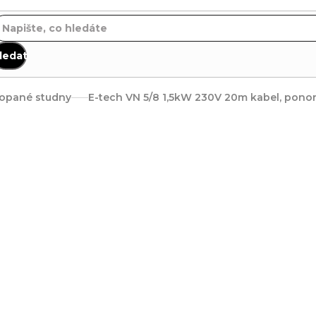
ledat
opané studny
E-tech VN 5/8 1,5kW 230V 20m kabel, ponor