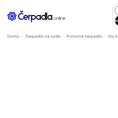
Přejít
na
obsah
H
Domů
Čerpadlo na vodu
Ponorné čerpadlo
Do k