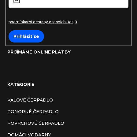
Vložením e-mailu souhlasíte s
podmínkami ochrany osobních údajů
Přihlásit se
PŘIJÍMÁME ONLINE PLATBY
KATEGORIE
KALOVÉ ČERPADLO
PONORNÉ ČERPADLO
POVRCHOVÉ ČERPADLO
DOMÁCÍ VODÁRNY