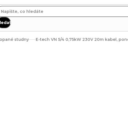
ledat
opané studny
E-tech VN 5/4 0,75kW 230V 20m kabel, pono