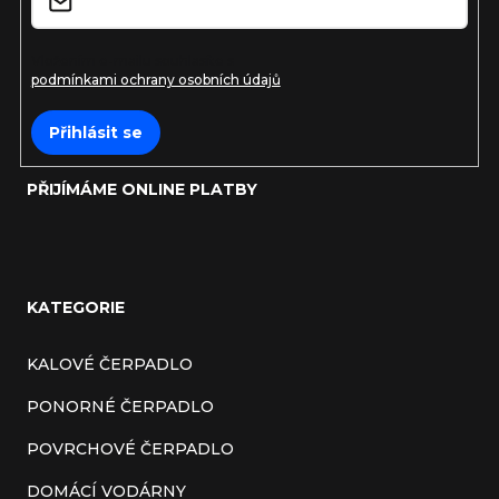
Vložením e-mailu souhlasíte s
podmínkami ochrany osobních údajů
Přihlásit se
PŘIJÍMÁME ONLINE PLATBY
KATEGORIE
KALOVÉ ČERPADLO
PONORNÉ ČERPADLO
POVRCHOVÉ ČERPADLO
DOMÁCÍ VODÁRNY