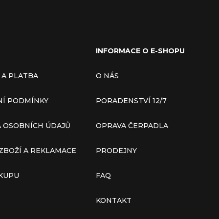
INFORMACE O E-SHOPU
 A PLATBA
O NÁS
Í PODMÍNKY
PORADENSTVÍ 12/7
 OSOBNÍCH ÚDAJŮ
OPRAVA ČERPADLA
ZBOŽÍ A REKLAMACE
PRODEJNY
ÁKUPU
FAQ
KONTAKT