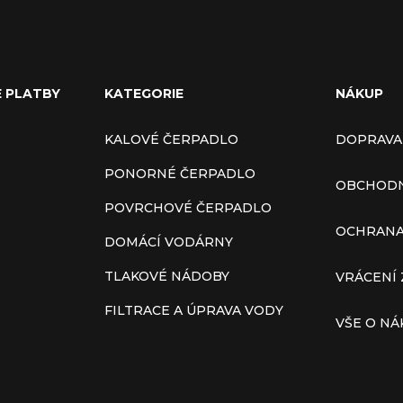
E PLATBY
KATEGORIE
NÁKUP
KALOVÉ ČERPADLO
DOPRAVA
PONORNÉ ČERPADLO
OBCHODN
POVRCHOVÉ ČERPADLO
OCHRANA
DOMÁCÍ VODÁRNY
TLAKOVÉ NÁDOBY
VRÁCENÍ 
FILTRACE A ÚPRAVA VODY
VŠE O N