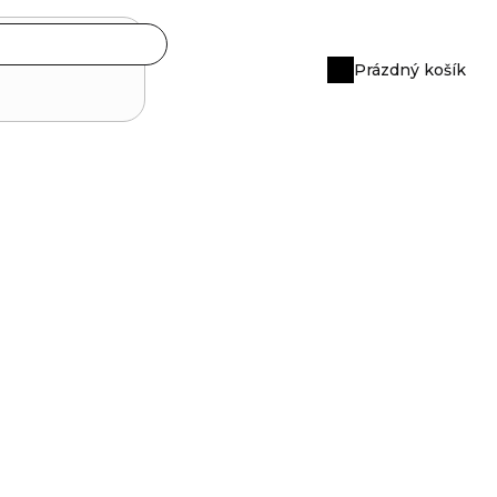
Prázdný košík
Nákupní
košík