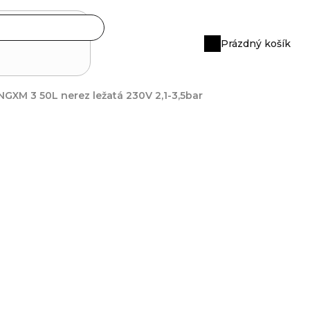
Prázdný košík
Nákupní
košík
GXM 3 50L nerez ležatá 230V 2,1-3,5bar