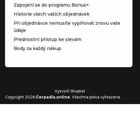
Zapojení se do programu Bonus+
Historie všech vašich objednávek
Při objednávce nemusíte vyplňovat znovu vaše
údaje
Přednostní přístup ke slevám
Body za každý nákup
Vytvořil Shoptet
Copyright 2026
Čerpadla.online
. Všechna práva vyhrazena.
Upravit
nastavení cookies