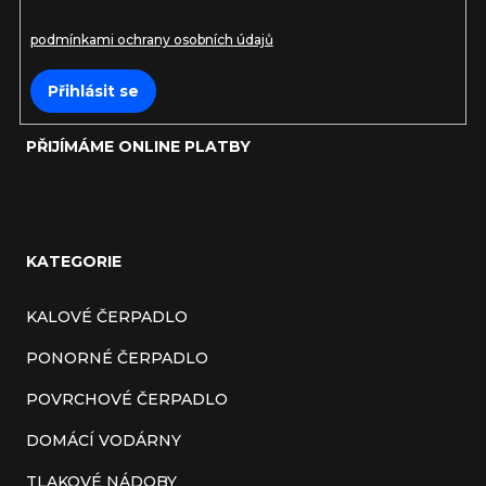
Vložením e-mailu souhlasíte s
podmínkami ochrany osobních údajů
Přihlásit se
PŘIJÍMÁME ONLINE PLATBY
KATEGORIE
KALOVÉ ČERPADLO
PONORNÉ ČERPADLO
POVRCHOVÉ ČERPADLO
DOMÁCÍ VODÁRNY
TLAKOVÉ NÁDOBY