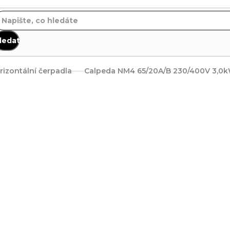
ledat
rizontální čerpadla
Calpeda NM4 65/20A/B 230/400V 3,0k