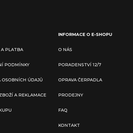
INFORMACE O E-SHOPU
 A PLATBA
O NÁS
Í PODMÍNKY
PORADENSTVÍ 12/7
 OSOBNÍCH ÚDAJŮ
OPRAVA ČERPADLA
ZBOŽÍ A REKLAMACE
PRODEJNY
ÁKUPU
FAQ
KONTAKT