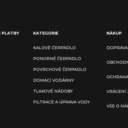
E PLATBY
KATEGORIE
NÁKUP
KALOVÉ ČERPADLO
DOPRAVA
PONORNÉ ČERPADLO
OBCHODN
POVRCHOVÉ ČERPADLO
OCHRANA
DOMÁCÍ VODÁRNY
TLAKOVÉ NÁDOBY
VRÁCENÍ 
FILTRACE A ÚPRAVA VODY
VŠE O N