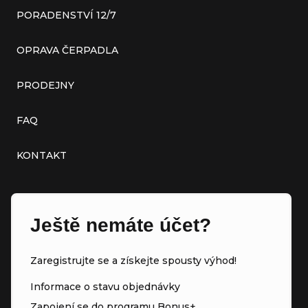
PORADENSTVÍ 12/7
OPRAVA ČERPADLA
PRODEJNY
FAQ
KONTAKT
Ještě nemáte účet?
Zaregistrujte se a získejte spousty výhod!
Informace o stavu objednávky
Zapojení se do programu Bonus+