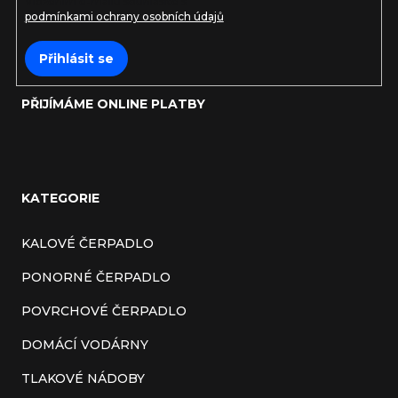
Vložením e-mailu souhlasíte s
podmínkami ochrany osobních údajů
Přihlásit se
PŘIJÍMÁME ONLINE PLATBY
KATEGORIE
KALOVÉ ČERPADLO
PONORNÉ ČERPADLO
POVRCHOVÉ ČERPADLO
DOMÁCÍ VODÁRNY
TLAKOVÉ NÁDOBY