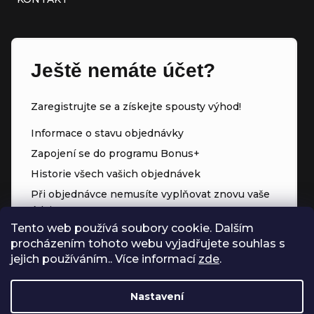
Ještě nemáte účet?
Zaregistrujte se a získejte spousty výhod!
Informace o stavu objednávky
Zapojení se do programu Bonus+
Historie všech vašich objednávek
Při objednávce nemusíte vyplňovat znovu vaše
údaje
Tento web používá soubory cookie. Dalším
Přednostní přístup ke slevám
procházením tohoto webu vyjadřujete souhlas s
Body za každý nákup
jejich používáním.. Více informací
zde
.
Nastavení