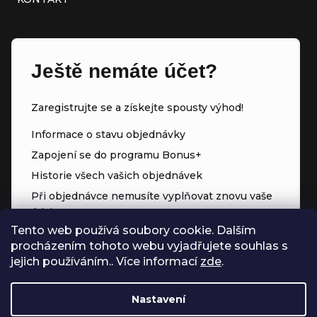
Ještě nemáte účet?
Zaregistrujte se a získejte spousty výhod!
Informace o stavu objednávky
Zapojení se do programu Bonus+
Historie všech vašich objednávek
Při objednávce nemusíte vyplňovat znovu vaše
údaje
Tento web používá soubory cookie. Dalším
Přednostní přístup ke slevám
procházením tohoto webu vyjadřujete souhlas s
Body za každý nákup
jejich používáním.. Více informací
zde
.
Nastavení